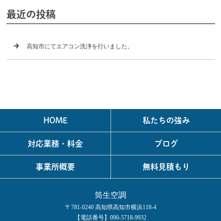
最近の投稿
高知市にてエアコン洗浄を行いました。
HOME
私たちの強み
対応業務・料金
ブログ
事業所概要
無料見積もり
筒生空調
〒781-0240 高知県高知市横浜118-4
【電話番号】090-5718-9932